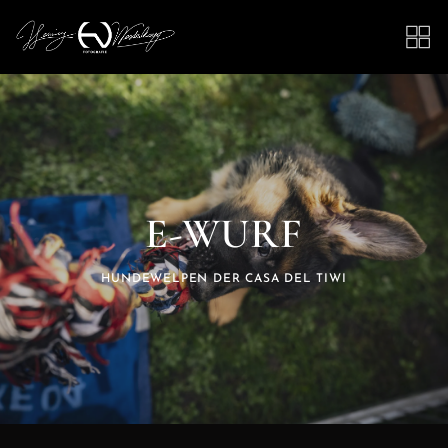
E-WURF
HUNDEWELPEN DER CASA DEL TIWI