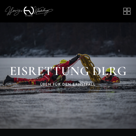
EISRETTUNG DLRG
ÜBEN FÜR DEN ERNSTFALL