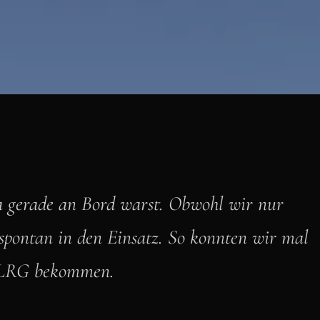
a gerade an Bord warst. Obwohl wir nur
pontan in den Einsatz. So konnten wir mal
 DLRG bekommen.